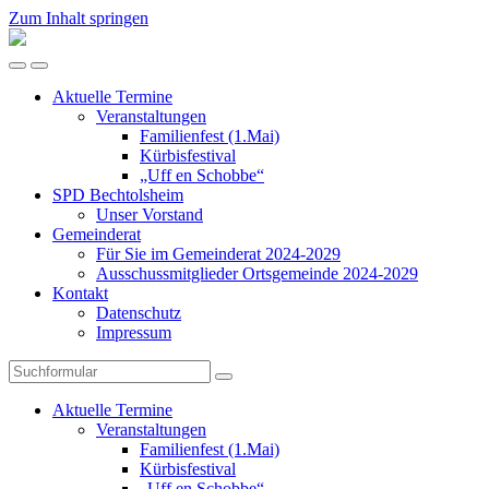
Zum Inhalt springen
SPD
Bechtolsheim
Mobil-
Suchfeld
Menü
umschalten
Aktuelle Termine
umschalten
Veranstaltungen
Familienfest (1.Mai)
Kürbisfestival
„Uff en Schobbe“
SPD Bechtolsheim
Unser Vorstand
Gemeinderat
Für Sie im Gemeinderat 2024-2029
Ausschussmitglieder Ortsgemeinde 2024-2029
Kontakt
Datenschutz
Impressum
Suchen
Aktuelle Termine
Veranstaltungen
Familienfest (1.Mai)
Kürbisfestival
„Uff en Schobbe“