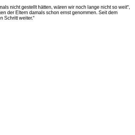
s nicht gestellt hätten, wären wir noch lange nicht so weit“,
gen der Eltern damals schon ernst genommen. Seit dem
 Schritt weiter.“