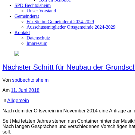
SPD Bechtolsheim
Unser Vorstand
Gemeinderat
Für Sie im Gemeinderat 2024-2029
Ausschussmitglieder Ortsgemeinde 2024-2029
Kontakt
Datenschutz
Impressum
Nächster Schritt für Neubau der Grundsc
Von
spdbechtolsheim
Am
11. Juni 2018
In
Allgemein
Nach dem der Ortsverein im November 2014 eine Anfrage an di
Seit Mai letzten Jahres stehen nun Container hinter der Musi
Nach langen Gesprächen und verschiedenen Vorschlägen hat 
soll.