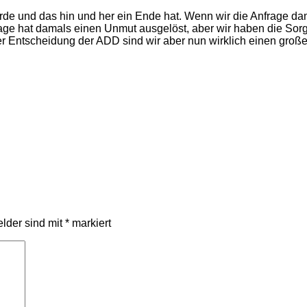
de und das hin und her ein Ende hat. Wenn wir die Anfrage damal
age hat damals einen Unmut ausgelöst, aber wir haben die Sor
er Entscheidung der ADD sind wir aber nun wirklich einen großen
elder sind mit
*
markiert