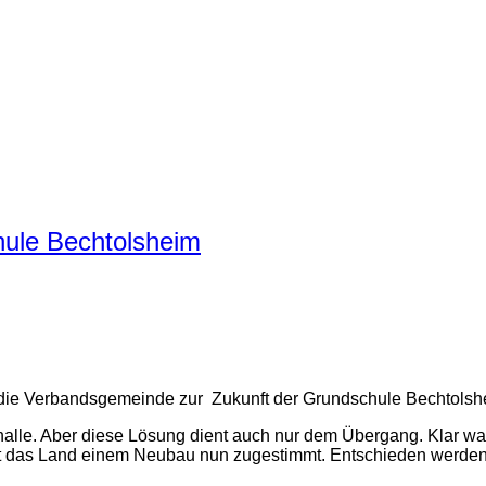
hule Bechtolsheim
e Verbandsgemeinde zur Zukunft der Grundschule Bechtolsheim g
khalle. Aber diese Lösung dient auch nur dem Übergang. Klar w
das Land einem Neubau nun zugestimmt. Entschieden werden m