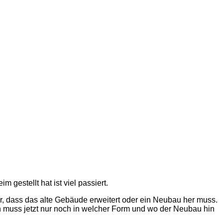
estellt hat ist viel passiert.
ar, dass das alte Gebäude erweitert oder ein Neubau her muss.
uss jetzt nur noch in welcher Form und wo der Neubau hin