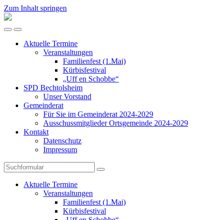
Zum Inhalt springen
SPD
Bechtolsheim
Mobil-
Suchfeld
Menü
umschalten
Aktuelle Termine
umschalten
Veranstaltungen
Familienfest (1.Mai)
Kürbisfestival
„Uff en Schobbe“
SPD Bechtolsheim
Unser Vorstand
Gemeinderat
Für Sie im Gemeinderat 2024-2029
Ausschussmitglieder Ortsgemeinde 2024-2029
Kontakt
Datenschutz
Impressum
Suchen
Aktuelle Termine
Veranstaltungen
Familienfest (1.Mai)
Kürbisfestival
„Uff en Schobbe“